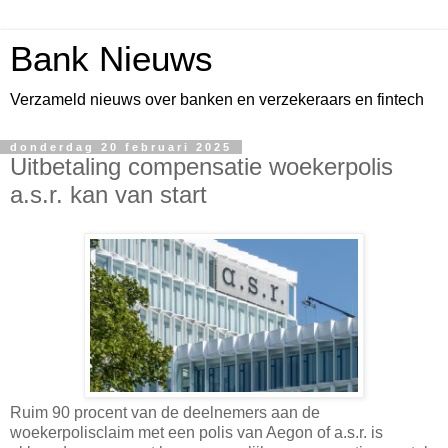
Bank Nieuws
Verzameld nieuws over banken en verzekeraars en fintech
donderdag 20 februari 2025
Uitbetaling compensatie woekerpolis
a.s.r. kan van start
Ruim 90 procent van de deelnemers aan de
woekerpolisclaim met een polis van Aegon of a.s.r. is