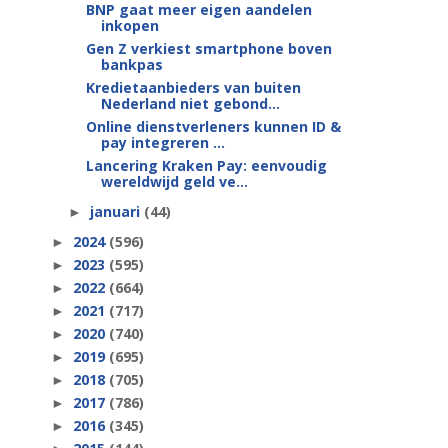
BNP gaat meer eigen aandelen
inkopen
Gen Z verkiest smartphone boven
bankpas
Kredietaanbieders van buiten
Nederland niet gebond...
Online dienstverleners kunnen ID &
pay integreren ...
Lancering Kraken Pay: eenvoudig
wereldwijd geld ve...
januari
(44)
►
2024
(596)
►
2023
(595)
►
2022
(664)
►
2021
(717)
►
2020
(740)
►
2019
(695)
►
2018
(705)
►
2017
(786)
►
2016
(345)
►