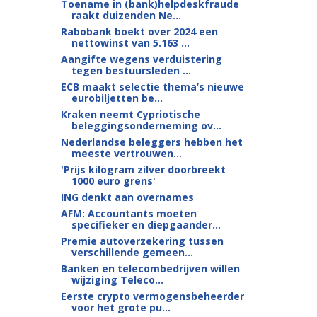
Toename in (bank)helpdeskfraude
raakt duizenden Ne...
Rabobank boekt over 2024 een
nettowinst van 5.163 ...
Aangifte wegens verduistering
tegen bestuursleden ...
ECB maakt selectie thema’s nieuwe
eurobiljetten be...
Kraken neemt Cypriotische
beleggingsonderneming ov...
Nederlandse beleggers hebben het
meeste vertrouwen...
'Prijs kilogram zilver doorbreekt
1000 euro grens'
ING denkt aan overnames
AFM: Accountants moeten
specifieker en diepgaander...
Premie autoverzekering tussen
verschillende gemeen...
Banken en telecombedrijven willen
wijziging Teleco...
Eerste crypto vermogensbeheerder
voor het grote pu...