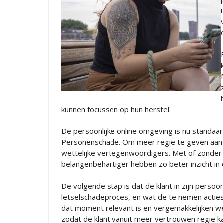
kunnen focussen op hun herstel.
De persoonlijke online omgeving is nu standaa
Personenschade. Om meer regie te geven aan kl
wettelijke vertegenwoordigers. Met of zonder
belangenbehartiger hebben zo beter inzicht in
De volgende stap is dat de klant in zijn persoon
letselschadeproces, en wat de te nemen acties 
dat moment relevant is en vergemakkelijken w
zodat de klant vanuit meer vertrouwen regie k