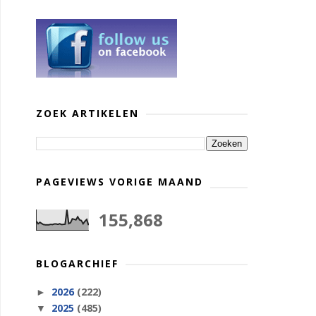
ZOEK ARTIKELEN
PAGEVIEWS VORIGE MAAND
155,868
BLOGARCHIEF
2026
(222)
►
2025
(485)
▼