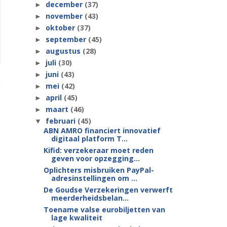
december
(37)
►
november
(43)
►
oktober
(37)
►
september
(45)
►
augustus
(28)
►
juli
(30)
►
juni
(43)
►
mei
(42)
►
april
(45)
►
maart
(46)
►
februari
(45)
▼
ABN AMRO financiert innovatief
digitaal platform T...
Kifid: verzekeraar moet reden
geven voor opzegging...
Oplichters misbruiken PayPal-
adresinstellingen om ...
De Goudse Verzekeringen verwerft
meerderheidsbelan...
Toename valse eurobiljetten van
lage kwaliteit