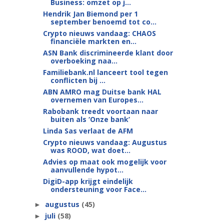
Business: omzet op j...
Hendrik Jan Biemond per 1
september benoemd tot co...
Crypto nieuws vandaag: CHAOS
financiële markten en...
ASN Bank discrimineerde klant door
overboeking naa...
Familiebank.nl lanceert tool tegen
conflicten bij ...
ABN AMRO mag Duitse bank HAL
overnemen van Europes...
Rabobank treedt voortaan naar
buiten als ‘Onze bank’
Linda Sas verlaat de AFM
Crypto nieuws vandaag: Augustus
was ROOD, wat doet...
Advies op maat ook mogelijk voor
aanvullende hypot...
DigiD-app krijgt eindelijk
ondersteuning voor Face...
augustus
(45)
►
juli
(58)
►