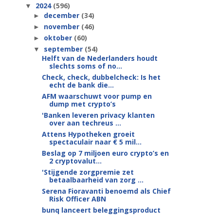
2024
(596)
▼
december
(34)
►
november
(46)
►
oktober
(60)
►
september
(54)
▼
Helft van de Nederlanders houdt
slechts soms of no...
Check, check, dubbelcheck: Is het
echt de bank die...
AFM waarschuwt voor pump en
dump met crypto’s
'Banken leveren privacy klanten
over aan techreus ...
Attens Hypotheken groeit
spectaculair naar € 5 mil...
Beslag op 7 miljoen euro crypto’s en
2 cryptovalut...
'Stijgende zorgpremie zet
betaalbaarheid van zorg ...
Serena Fioravanti benoemd als Chief
Risk Officer ABN
bunq lanceert beleggingsproduct