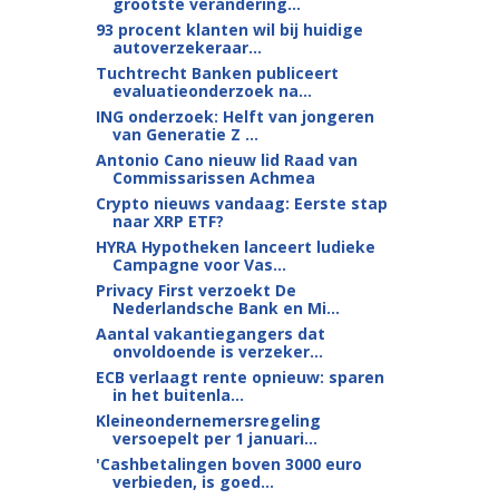
grootste verandering...
93 procent klanten wil bij huidige
autoverzekeraar...
Tuchtrecht Banken publiceert
evaluatieonderzoek na...
ING onderzoek: Helft van jongeren
van Generatie Z ...
Antonio Cano nieuw lid Raad van
Commissarissen Achmea
Crypto nieuws vandaag: Eerste stap
naar XRP ETF?
HYRA Hypotheken lanceert ludieke
Campagne voor Vas...
Privacy First verzoekt De
Nederlandsche Bank en Mi...
Aantal vakantiegangers dat
onvoldoende is verzeker...
ECB verlaagt rente opnieuw: sparen
in het buitenla...
Kleineondernemersregeling
versoepelt per 1 januari...
'Cashbetalingen boven 3000 euro
verbieden, is goed...