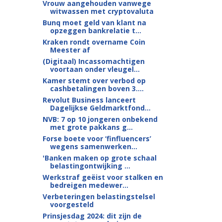
Vrouw aangehouden vanwege
witwassen met cryptovaluta
Bunq moet geld van klant na
opzeggen bankrelatie t...
Kraken rondt overname Coin
Meester af
(Digitaal) Incassomachtigen
voortaan onder vleugel...
Kamer stemt over verbod op
cashbetalingen boven 3....
Revolut Business lanceert
Dagelijkse Geldmarktfond...
NVB: 7 op 10 jongeren onbekend
met grote pakkans g...
Forse boete voor ‘finfluencers’
wegens samenwerken...
'Banken maken op grote schaal
belastingontwijking ...
Werkstraf geëist voor stalken en
bedreigen medewer...
Verbeteringen belastingstelsel
voorgesteld
Prinsjesdag 2024: dit zijn de