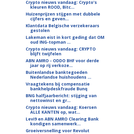
Crypto nieuws vandaag: Crypto's
kleuren ROOD, Bitc...
Huizenprijzen stijgen met dubbele
cijfers en geven...
Klantdata Belgische verzekeraars
gestolen
Lakeman eist in kort geding dat OM
oud ING-topman ...
Crypto nieuws vandaag: CRYPTO
blijft twijfelen
ABN AMRO - ODDO BHF voor derde
jaar op rij verkoze...
Buitenlandse banktegoeden
Nederlandse huishoudens ...
Vraagtekens bij compensatie
bankhelpdeskfraude Bunq
BNG halfjaarbericht: stijging van
nettowinst en gr...
Crypto nieuws vandaag: Koersen
ALLE KANTEN op, wat...
Levi9 en ABN AMRO Clearing Bank
kondigen samenwerk...
Groeiversnelling voor Revolut