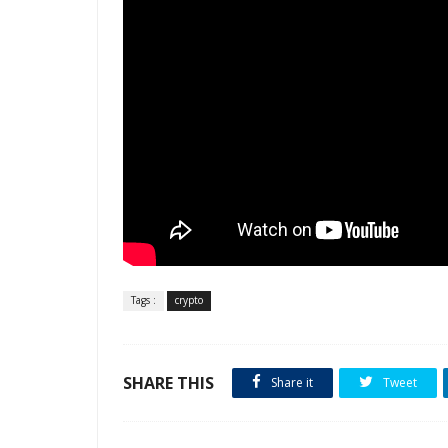
Tags :
crypto
SHARE THIS
Share it
Tweet