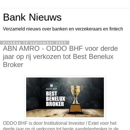
Bank Nieuws
Verzameld nieuws over banken en verzekeraars en fintech
dinsdag 10 september 2024
ABN AMRO - ODDO BHF voor derde
jaar op rij verkozen tot Best Benelux
Broker
ODDO BHF is door Institutional Investor / Extel voor het
derde jaar op rij verkozen tot beste aandelenbroker in de