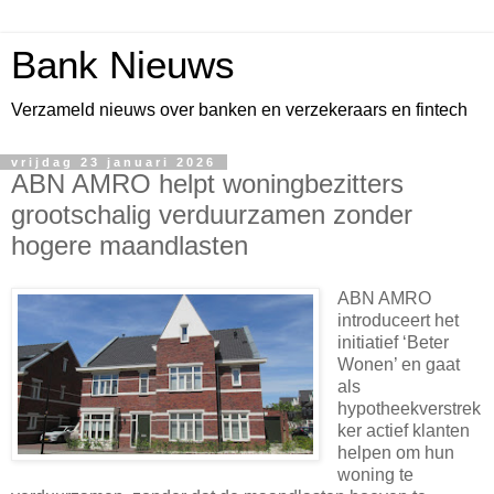
Bank Nieuws
Verzameld nieuws over banken en verzekeraars en fintech
vrijdag 23 januari 2026
ABN AMRO helpt woningbezitters
grootschalig verduurzamen zonder
hogere maandlasten
ABN AMRO
introduceert het
initiatief ‘Beter
Wonen’ en gaat
als
hypotheekverstrek
ker actief klanten
helpen om hun
woning te