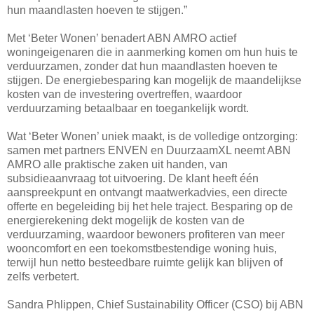
hun maandlasten hoeven te stijgen.”
Met ‘Beter Wonen’ benadert ABN AMRO actief
woningeigenaren die in aanmerking komen om hun huis te
verduurzamen, zonder dat hun maandlasten hoeven te
stijgen. De energiebesparing kan mogelijk de maandelijkse
kosten van de investering overtreffen, waardoor
verduurzaming betaalbaar en toegankelijk wordt.
Wat ‘Beter Wonen’ uniek maakt, is de volledige ontzorging:
samen met partners ENVEN en DuurzaamXL neemt ABN
AMRO alle praktische zaken uit handen, van
subsidieaanvraag tot uitvoering. De klant heeft één
aanspreekpunt en ontvangt maatwerkadvies, een directe
offerte en begeleiding bij het hele traject. Besparing op de
energierekening dekt mogelijk de kosten van de
verduurzaming, waardoor bewoners profiteren van meer
wooncomfort en een toekomstbestendige woning huis,
terwijl hun netto besteedbare ruimte gelijk kan blijven of
zelfs verbetert.
Sandra Phlippen, Chief Sustainability Officer (CSO) bij ABN