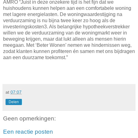
AMRO “Juist in deze onzekere tijd is het fijn dat we
huishoudens kunnen helpen aan een comfortabele woning
met lagere energielasten. De woningwaardestijging na
verduurzaming is nu bijna twee keer zo hoog als de
investeringskosten3. Als belangrijke hypotheekverstrekker
willen we de verduurzaming van de woningmarkt weer in
beweging krijgen, maar dat lukt alleen als mensen hierin
meegaan. Met ‘Beter Wonen’ nemen we hindernissen weg,
zodat klanten kunnen profiteren én samen met ons bijdragen
aan een duurzame toekomst.”
at
07:07
Delen
Geen opmerkingen:
Een reactie posten