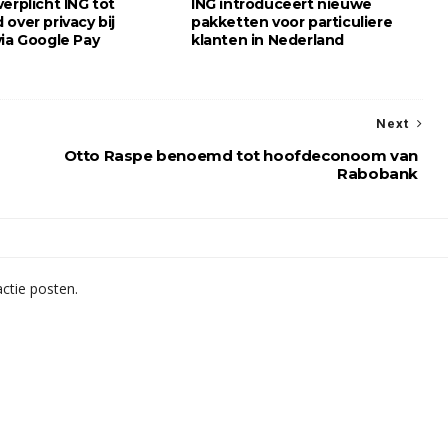
erplicht ING tot
ING introduceert nieuwe
over privacy bij
pakketten voor particuliere
via Google Pay
klanten in Nederland
Next
Otto Raspe benoemd tot hoofdeconoom van
Rabobank
ctie posten.