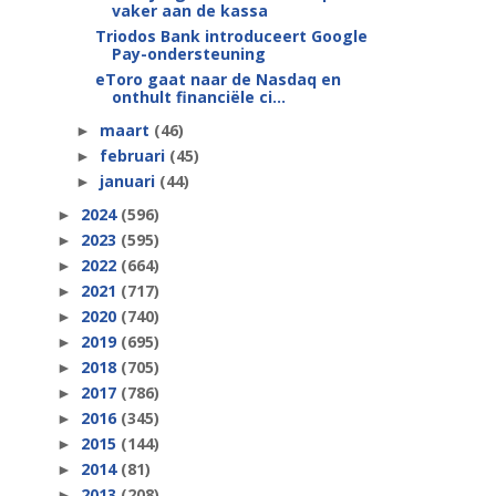
vaker aan de kassa
Triodos Bank introduceert Google
Pay-ondersteuning
eToro gaat naar de Nasdaq en
onthult financiële ci...
maart
(46)
►
februari
(45)
►
januari
(44)
►
2024
(596)
►
2023
(595)
►
2022
(664)
►
2021
(717)
►
2020
(740)
►
2019
(695)
►
2018
(705)
►
2017
(786)
►
2016
(345)
►
2015
(144)
►
2014
(81)
►
2013
(208)
►