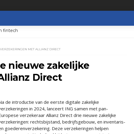
n fintech
 VERZEKERINGEN MET ALLIANZ DIRECT
ie nieuwe zakelijke
llianz Direct
Na de introductie van de eerste digitale zakelijke
verzekeringen in 2024, lanceert ING samen met pan-
Europese verzekeraar Allianz Direct drie nieuwe zakelijke
verzekeringen: rechtsbijstand, bedrijfsgebouw, en inventaris-
en goederenverzekering. Deze verzekeringen helpen