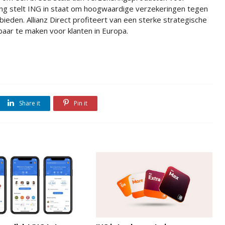
g stelt ING in staat om hoogwaardige verzekeringen tegen
eden. Allianz Direct profiteert van een sterke strategische
aar te maken voor klanten in Europa.
Share it
Pin it