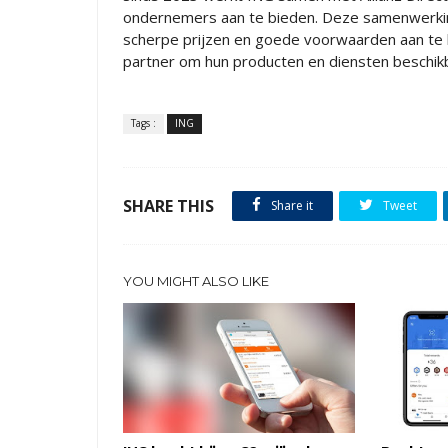
ondernemers aan te bieden. Deze samenwerkin
scherpe prijzen en goede voorwaarden aan te bi
partner om hun producten en diensten beschikb
Tags :
ING
SHARE THIS
Share it
Tweet
YOU MIGHT ALSO LIKE