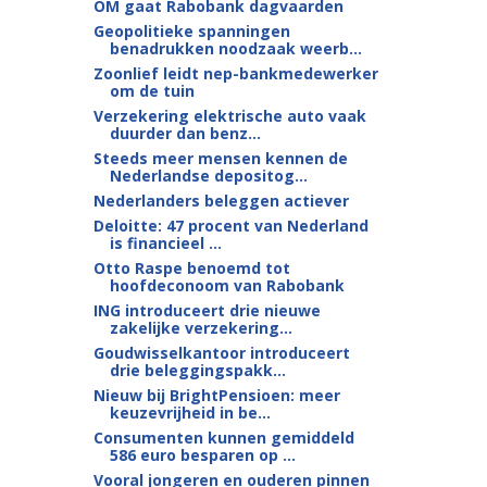
OM gaat Rabobank dagvaarden
Geopolitieke spanningen
benadrukken noodzaak weerb...
Zoonlief leidt nep-bankmedewerker
om de tuin
Verzekering elektrische auto vaak
duurder dan benz...
Steeds meer mensen kennen de
Nederlandse depositog...
Nederlanders beleggen actiever
Deloitte: 47 procent van Nederland
is financieel ...
Otto Raspe benoemd tot
hoofdeconoom van Rabobank
ING introduceert drie nieuwe
zakelijke verzekering...
Goudwisselkantoor introduceert
drie beleggingspakk...
Nieuw bij BrightPensioen: meer
keuzevrijheid in be...
Consumenten kunnen gemiddeld
586 euro besparen op ...
Vooral jongeren en ouderen pinnen