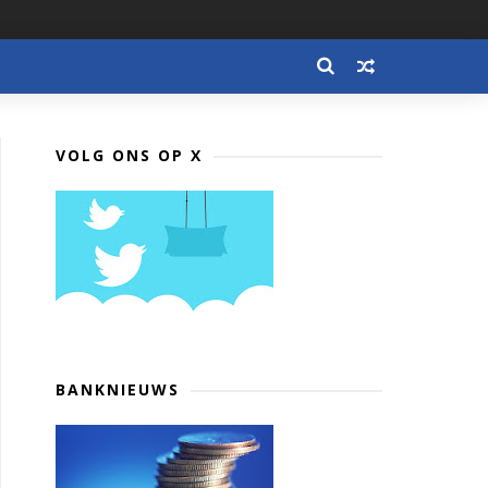
VOLG ONS OP X
BANKNIEUWS