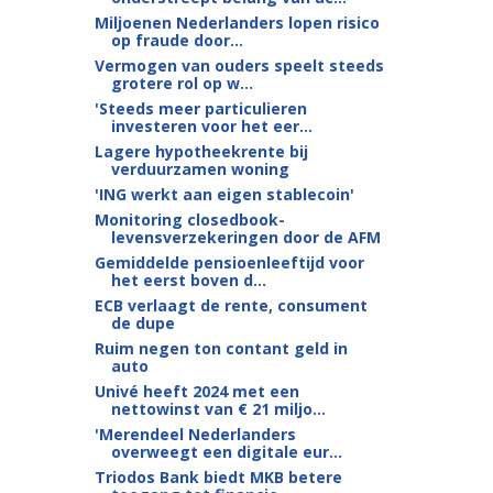
Miljoenen Nederlanders lopen risico
op fraude door...
Vermogen van ouders speelt steeds
grotere rol op w...
'Steeds meer particulieren
investeren voor het eer...
Lagere hypotheekrente bij
verduurzamen woning
'ING werkt aan eigen stablecoin'
Monitoring closedbook-
levensverzekeringen door de AFM
Gemiddelde pensioenleeftijd voor
het eerst boven d...
ECB verlaagt de rente, consument
de dupe
Ruim negen ton contant geld in
auto
Univé heeft 2024 met een
nettowinst van € 21 miljo...
'Merendeel Nederlanders
overweegt een digitale eur...
Triodos Bank biedt MKB betere