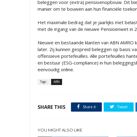
beleggen voor (extra) pensioenopbouw. Dit bie
manier om te bouwen aan hun financiële toeko
Het maximale bedrag dat je jaarlijks met bel
met de ingang van de nieuwe Pensioenwet in
Nieuwe en bestaande klanten van ABN AMRO 
later. Zij kunnen gespreid beleggen op basis va
offensieve portefeuilles. Alle portefeuilles ha
en bestuur (ESG-compliance) in hun beleggin
eenvoudig online.
Tags :
ABN
SHARE THIS
Share it
Tweet
YOU MIGHT ALSO LIKE