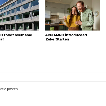
O rondt overname
ABN AMRO introduceert
 af
ZekerStarten
ctie posten.