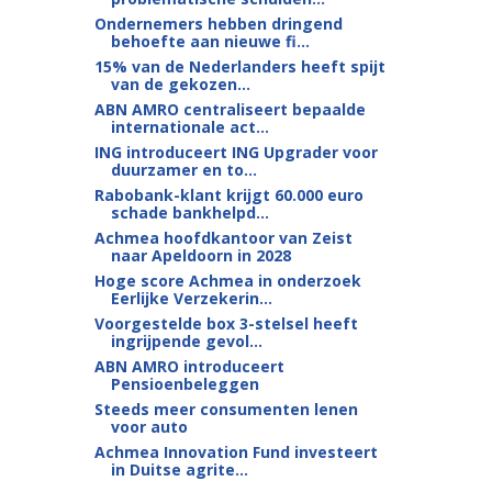
Ondernemers hebben dringend
behoefte aan nieuwe fi...
15% van de Nederlanders heeft spijt
van de gekozen...
ABN AMRO centraliseert bepaalde
internationale act...
ING introduceert ING Upgrader voor
duurzamer en to...
Rabobank-klant krijgt 60.000 euro
schade bankhelpd...
Achmea hoofdkantoor van Zeist
naar Apeldoorn in 2028
Hoge score Achmea in onderzoek
Eerlijke Verzekerin...
Voorgestelde box 3-stelsel heeft
ingrijpende gevol...
ABN AMRO introduceert
Pensioenbeleggen
Steeds meer consumenten lenen
voor auto
Achmea Innovation Fund investeert
in Duitse agrite...