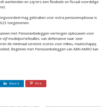
dt werkenden en zzp’ers een flexibele en fiscaal voordelige
mst.
astingvoordeel mag gebruiken voor extra pensioenopbouw is
 2023 toegenomen.
kunnen met Pensioenbeleggen vermogen opbouwen voor
n vijf modelportefeuilles: van defensieve naar zeer
nteren de minimaal vereiste scores voor milieu, maatschappij
gsbeleid. Beginnen met Pensioenbeleggen van ABN AMRO kan
Share it
Pin it