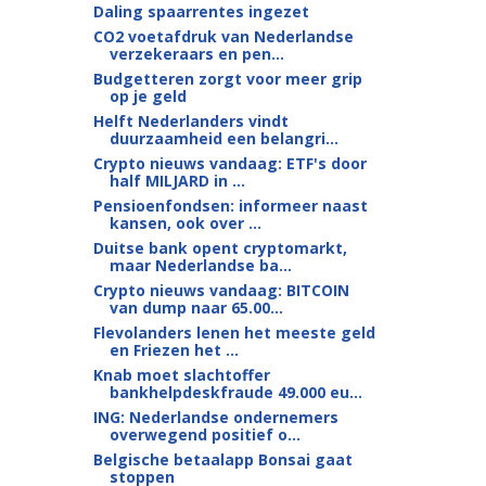
Daling spaarrentes ingezet
CO2 voetafdruk van Nederlandse
verzekeraars en pen...
Budgetteren zorgt voor meer grip
op je geld
Helft Nederlanders vindt
duurzaamheid een belangri...
Crypto nieuws vandaag: ETF's door
half MILJARD in ...
Pensioenfondsen: informeer naast
kansen, ook over ...
Duitse bank opent cryptomarkt,
maar Nederlandse ba...
Crypto nieuws vandaag: BITCOIN
van dump naar 65.00...
Flevolanders lenen het meeste geld
en Friezen het ...
Knab moet slachtoffer
bankhelpdeskfraude 49.000 eu...
ING: Nederlandse ondernemers
overwegend positief o...
Belgische betaalapp Bonsai gaat
stoppen