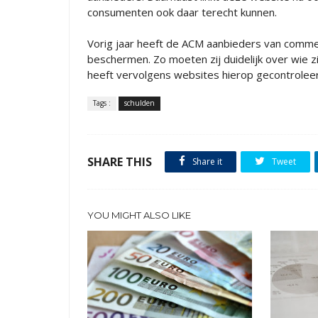
consumenten ook daar terecht kunnen.
Vorig jaar heeft de ACM aanbieders van comme
beschermen. Zo moeten zij duidelijk over wie zi
heeft vervolgens websites hierop gecontrolee
Tags :
schulden
SHARE THIS
Share it
Tweet
YOU MIGHT ALSO LIKE