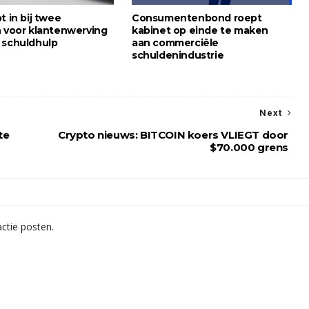
t in bij twee
Consumentenbond roept
n voor klantenwerving
kabinet op einde te maken
 schuldhulp
aan commerciële
schuldenindustrie
Next
te
Crypto nieuws: BITCOIN koers VLIEGT door
$70.000 grens
ctie posten.