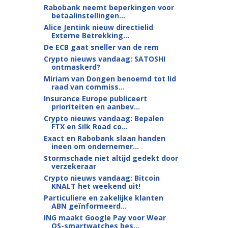
Rabobank neemt beperkingen voor
betaalinstellingen...
Alice Jentink nieuw directielid
Externe Betrekking...
De ECB gaat sneller van de rem
Crypto nieuws vandaag: SATOSHI
ontmaskerd?
Miriam van Dongen benoemd tot lid
raad van commiss...
Insurance Europe publiceert
prioriteiten en aanbev...
Crypto nieuws vandaag: Bepalen
FTX en Silk Road co...
Exact en Rabobank slaan handen
ineen om ondernemer...
Stormschade niet altijd gedekt door
verzekeraar
Crypto nieuws vandaag: Bitcoin
KNALT het weekend uit!
Particuliere en zakelijke klanten
ABN geïnformeerd...
ING maakt Google Pay voor Wear
OS-smartwatches bes...