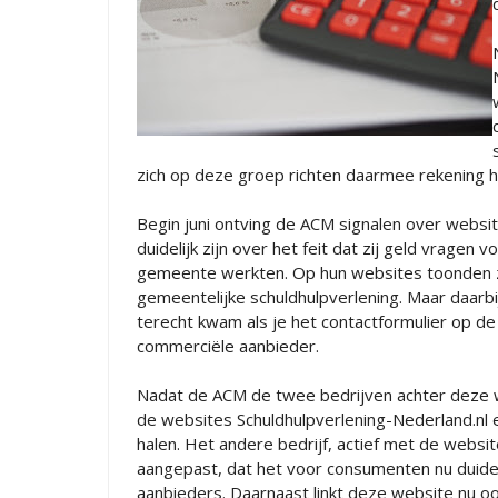
zich op deze groep richten daarmee rekening 
Begin juni ontving de ACM signalen over websi
duidelijk zijn over het feit dat zij geld vragen
gemeente werkten. Op hun websites toonden zi
gemeentelijke schuldhulpverlening. Maar daarbij
terecht kwam als je het contactformulier op d
commerciële aanbieder.
Nadat de ACM de twee bedrijven achter deze w
de websites Schuldhulpverlening-Nederland.nl en
halen. Het andere bedrijf, actief met de websi
aangepast, dat het voor consumenten nu duide
aanbieders. Daarnaast linkt deze website nu 