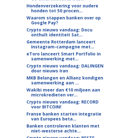
Hondenverzekering voor oudere
honden tot 50 procen...
Waarom stappen banken over op
Google Pay?
Crypto nieuws vandaag: Docu
onthult identiteit Sat...
Gemeente Rotterdam lanceert
Instagram-campagne met...
eToro lanceert Smart Portfolio in
samenwerking met...
Crypto nieuws vandaag: DALINGEN
door nieuws Iran
MKB Belangen en Allianz kondigen
samenwerking aan ...
Wakibi meer dan €10 miljoen aan
microkredieten ver...
Crypto nieuws vandaag: RECORD
voor BITCOIN!
Franse banken starten integratie
van Europees beta...
Banken controleren klanten met
niet-westerse achte...
Crypto nieuws vandaag: BESTE