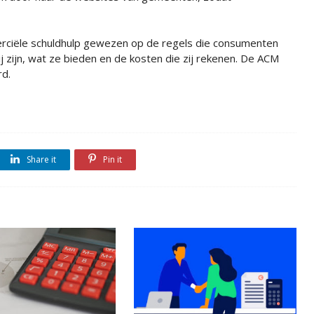
rciële schuldhulp gewezen op de regels die consumenten
j zijn, wat ze bieden en de kosten die zij rekenen. De ACM
rd.
Share it
Pin it