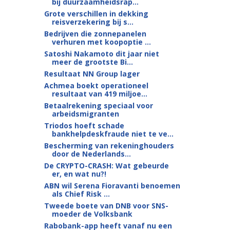
bij duurzaamheidsrap...
Grote verschillen in dekking
reisverzekering bij s...
Bedrijven die zonnepanelen
verhuren met koopoptie ...
Satoshi Nakamoto dit jaar niet
meer de grootste Bi...
Resultaat NN Group lager
Achmea boekt operationeel
resultaat van 419 miljoe...
Betaalrekening speciaal voor
arbeidsmigranten
Triodos hoeft schade
bankhelpdeskfraude niet te ve...
Bescherming van rekeninghouders
door de Nederlands...
De CRYPTO-CRASH: Wat gebeurde
er, en wat nu?!
ABN wil Serena Fioravanti benoemen
als Chief Risk ...
Tweede boete van DNB voor SNS-
moeder de Volksbank
Rabobank-app heeft vanaf nu een