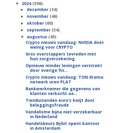
2024
(596)
▼
december
(34)
►
november
(46)
►
oktober
(60)
►
september
(54)
►
augustus
(45)
▼
Crypto nieuws vandaag: NVIDIA doet
weinig voor CRYPTO
Gros overstappers tevreden met
hun zorgverzekering
Opnieuw minder leningen verstrekt
door overige fin...
Crypto nieuws vandaag: TON drama:
netwerk uren PLAT
Bankwerknemer die gegevens van
klanten verkocht aa...
Tienduizenden euro’s kwijt door
beleggingsfraude
Vandalisme bijna niet verzekerbaar
in Nederland
Handelsbeurs Bybit opent kantoor
in Amsterdam