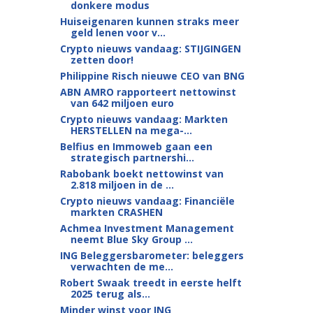
donkere modus
Huiseigenaren kunnen straks meer
geld lenen voor v...
Crypto nieuws vandaag: STIJGINGEN
zetten door!
Philippine Risch nieuwe CEO van BNG
ABN AMRO rapporteert nettowinst
van 642 miljoen euro
Crypto nieuws vandaag: Markten
HERSTELLEN na mega-...
Belfius en Immoweb gaan een
strategisch partnershi...
Rabobank boekt nettowinst van
2.818 miljoen in de ...
Crypto nieuws vandaag: Financiële
markten CRASHEN
Achmea Investment Management
neemt Blue Sky Group ...
ING Beleggersbarometer: beleggers
verwachten de me...
Robert Swaak treedt in eerste helft
2025 terug als...
Minder winst voor ING