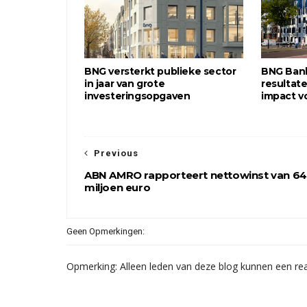
BNG versterkt publieke sector
BNG Bank
in jaar van grote
resultat
investeringsopgaven
impact v
Previous
ABN AMRO rapporteert nettowinst van 6
miljoen euro
Geen Opmerkingen:
Opmerking: Alleen leden van deze blog kunnen een rea