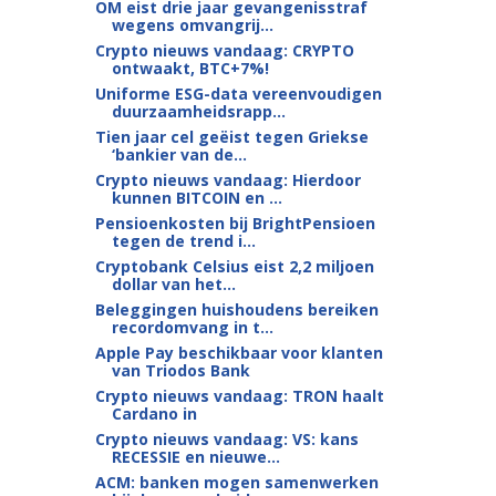
OM eist drie jaar gevangenisstraf
wegens omvangrij...
Crypto nieuws vandaag: CRYPTO
ontwaakt, BTC+7%!
Uniforme ESG-data vereenvoudigen
duurzaamheidsrapp...
Tien jaar cel geëist tegen Griekse
‘bankier van de...
Crypto nieuws vandaag: Hierdoor
kunnen BITCOIN en ...
Pensioenkosten bij BrightPensioen
tegen de trend i...
Cryptobank Celsius eist 2,2 miljoen
dollar van het...
Beleggingen huishoudens bereiken
recordomvang in t...
Apple Pay beschikbaar voor klanten
van Triodos Bank
Crypto nieuws vandaag: TRON haalt
Cardano in
Crypto nieuws vandaag: VS: kans
RECESSIE en nieuwe...
ACM: banken mogen samenwerken