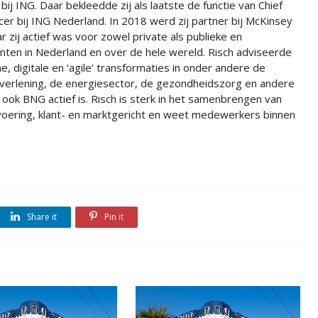
bij ING. Daar bekleedde zij als laatste de functie van Chief
icer bij ING Nederland. In 2018 werd zij partner bij McKinsey
zij actief was voor zowel private als publieke en
anten in Nederland en over de hele wereld. Risch adviseerde
e, digitale en ‘agile’ transformaties in onder andere de
stverlening, de energiesector, de gezondheidszorg en andere
ook BNG actief is. Risch is sterk in het samenbrengen van
tvoering, klant- en marktgericht en weet medewerkers binnen
Share it
Pin it