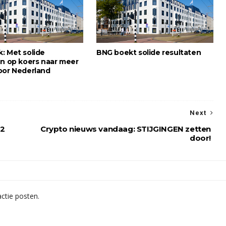
: Met solide
BNG boekt solide resultaten
en op koers naar meer
oor Nederland
Next
42
Crypto nieuws vandaag: STIJGINGEN zetten
door!
ctie posten.